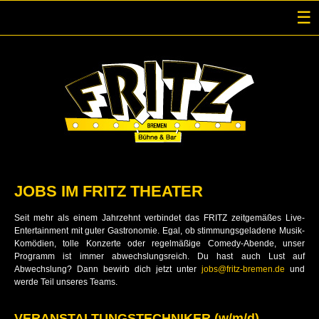
☰
JOBS IM FRITZ THEATER
Seit mehr als einem Jahrzehnt verbindet das FRITZ zeitgemäßes Live-
Entertainment mit guter Gastronomie. Egal, ob stimmungsgeladene Musik-
Komödien, tolle Konzerte oder regelmäßige Comedy-Abende, unser
Programm ist immer abwechslungsreich. Du hast auch Lust auf
Abwechslung? Dann bewirb dich jetzt unter
jobs@fritz-bremen.de
und
werde Teil unseres Teams.
VERANSTALTUNGSTECHNIKER (w/m/d)