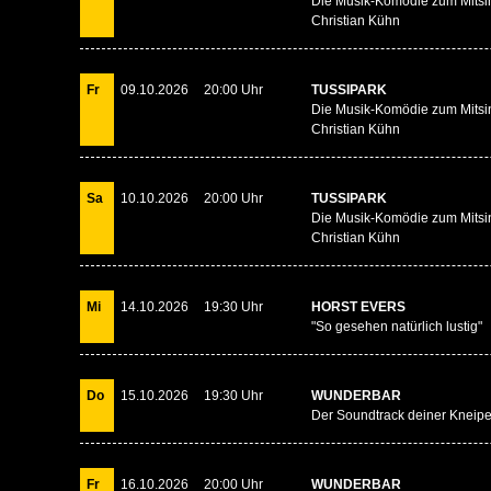
Die Musik-Komödie zum Mitsi
Christian Kühn
Fr
09.10.2026
20:00 Uhr
TUSSIPARK
Die Musik-Komödie zum Mitsi
Christian Kühn
Sa
10.10.2026
20:00 Uhr
TUSSIPARK
Die Musik-Komödie zum Mitsi
Christian Kühn
Mi
14.10.2026
19:30 Uhr
HORST EVERS
"So gesehen natürlich lustig"
Do
15.10.2026
19:30 Uhr
WUNDERBAR
Der Soundtrack deiner Kneip
Fr
16.10.2026
20:00 Uhr
WUNDERBAR