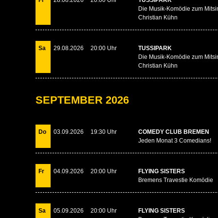
Fr
28.08.2026
20:00 Uhr
TUSSIPARK
Die Musik-Komödie zum Mitsi
Christian Kühn
Sa
29.08.2026
20:00 Uhr
TUSSIPARK
Die Musik-Komödie zum Mitsi
Christian Kühn
SEPTEMBER 2026
Do
03.09.2026
19:30 Uhr
COMEDY CLUB BREMEN
Jeden Monat 3 Comedians!
Fr
04.09.2026
20:00 Uhr
FLYING SISTERS
Bremens Travestie Komödie
Sa
05.09.2026
20:00 Uhr
FLYING SISTERS