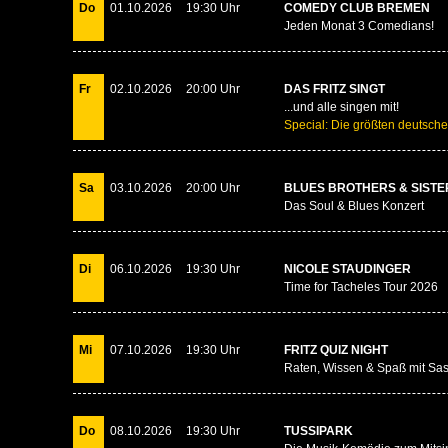
Do
01.10.2026
19:30 Uhr
COMEDY CLUB BREMEN
Jeden Monat 3 Comedians!
Fr
02.10.2026
20:00 Uhr
DAS FRITZ SINGT
...und alle singen mit!
Special: Die größten deutsche
Sa
03.10.2026
20:00 Uhr
BLUES BROTHERS & SISTE
Das Soul & Blues Konzert
Di
06.10.2026
19:30 Uhr
NICOLE STAUDINGER
Time for Tacheles Tour 2026
Mi
07.10.2026
19:30 Uhr
FRITZ QUIZ NIGHT
Raten, Wissen & Spaß mit Sas
Do
08.10.2026
19:30 Uhr
TUSSIPARK