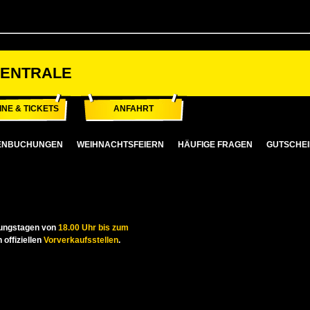
ZENTRALE
INE & TICKETS
ANFAHRT
ENBUCHUNGEN
WEIHNACHTSFEIERN
HÄUFIGE FRAGEN
GUTSCHE
llungstagen von
18.00 Uhr bis zum
 offiziellen
Vorverkaufsstellen
.