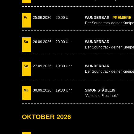
Fr
25.09.2026
20:00 Uhr
WUNDERBAR -
PREMIERE
Der Soundtrack deiner Kneip
Sa
26.09.2026
20:00 Uhr
WUNDERBAR
Der Soundtrack deiner Kneip
So
27.09.2026
19:30 Uhr
WUNDERBAR
Der Soundtrack deiner Kneip
Mi
30.09.2026
19:30 Uhr
SIMON STÄBLEIN
"Absolute Frechheit"
OKTOBER 2026