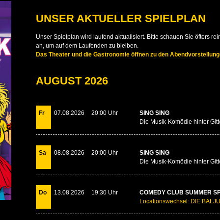
UNSER AKTUELLER SPIELPLAN
Unser Spielplan wird laufend aktualisiert. Bitte schauen Sie öfters 
an, um auf dem Laufenden zu bleiben.
Das Theater und die Gastronomie öffnen zu den Abendvorstellung
AUGUST 2026
Fr
07.08.2026
20:00 Uhr
SING SING
Die Musik-Komödie hinter Gitt
Sa
08.08.2026
20:00 Uhr
SING SING
Die Musik-Komödie hinter Gitt
Do
13.08.2026
19:30 Uhr
COMEDY CLUB SUMMER SP
Locationswechsel: DIE BAL