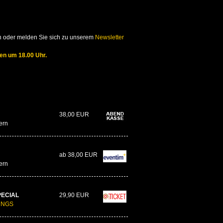
rein oder melden Sie sich zu unserem
Newsletter
en um 18.00 Uhr.
38,00 EUR
ern
ab 38,00 EUR
ern
ECIAL
29,90 EUR
JUNGS