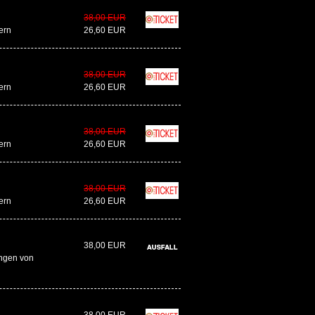
38,00 EUR
ern
26,60 EUR
38,00 EUR
ern
26,60 EUR
38,00 EUR
ern
26,60 EUR
38,00 EUR
ern
26,60 EUR
38,00 EUR
ngen von