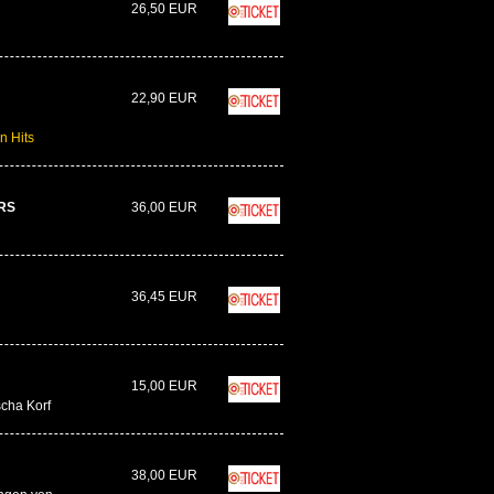
26,50 EUR
22,90 EUR
n Hits
RS
36,00 EUR
36,45 EUR
15,00 EUR
cha Korf
38,00 EUR